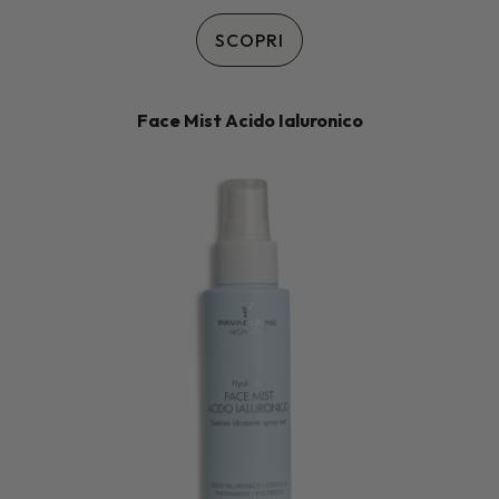
SCOPRI
Face Mist Acido Ialuronico