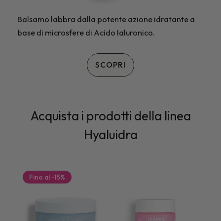
Balsamo labbra dalla potente azione idratante a
base di microsfere di Acido Ialuronico.
SCOPRI
Acquista i prodotti della linea
Hyaluidra
Fino al
-
15
%