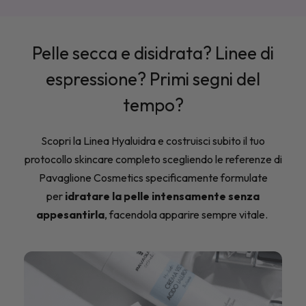
EST
Pelle secca e disidrata? Linee di
espressione? Primi segni del
tempo?
Scopri la Linea Hyaluidra e costruisci subito il tuo
protocollo skincare completo scegliendo le referenze di
Pavaglione Cosmetics specificamente formulate
per
idratare la pelle intensamente senza
appesantirla
, facendola apparire sempre vitale.