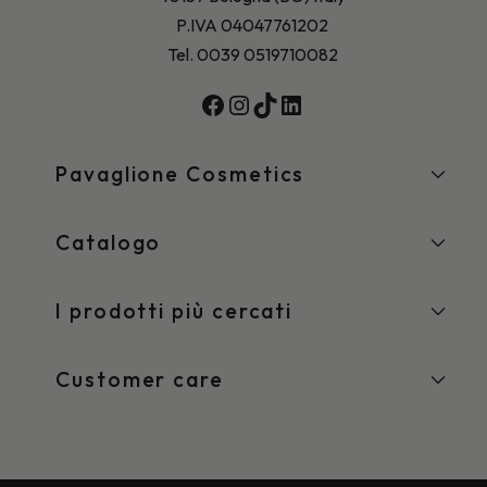
P.IVA 04047761202
Tel. 0039 0519710082
Facebook
Instagram
TikTok
LinkedIn
Pavaglione Cosmetics
Catalogo
I prodotti più cercati
Customer care