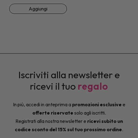
Aggiungi
Iscriviti alla newsletter e
ricevi il tuo
regalo
In più, accedi in anteprima a
promozioni esclusive
e
offerte riservate
solo agli iscritti.
Registrati alla nostra newsletter e
ricevi subito un
codice sconto del 15% sul tuo prossimo ordine
.