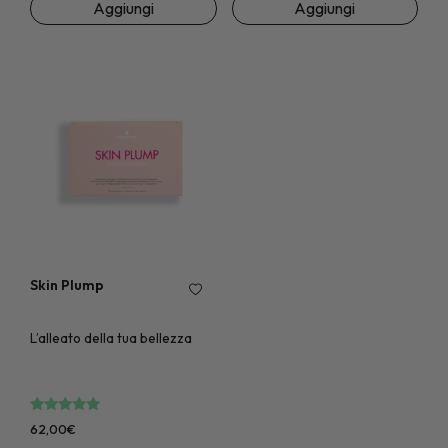
Aggiungi
Aggiungi
Skin Plump
L’alleato della tua bellezza
Valutato
su 5
62,00
€