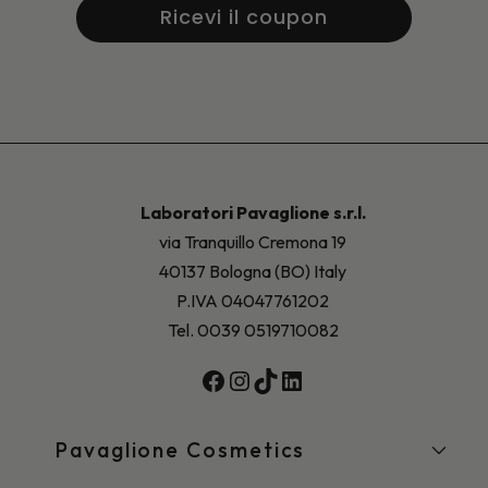
Ricevi il coupon
Laboratori Pavaglione s.r.l.
via Tranquillo Cremona 19
40137 Bologna (BO) Italy
P.IVA 04047761202
Tel. 0039 0519710082
Facebook
Instagram
TikTok
LinkedIn
Pavaglione Cosmetics