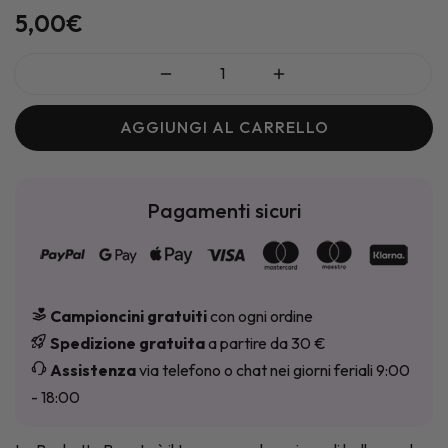
EST
5,00
€
AGGIUNGI AL CARRELLO
Pagamenti sicuri
Campioncini gratuiti
con ogni ordine
Spedizione gratuita
a partire da 30 €
Assistenza
via telefono o chat nei giorni feriali 9:00
- 18:00